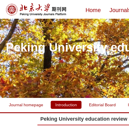
Home
Journal
Peking University ed
Journal homepage
Introduction
Editorial Board
Peking University education review