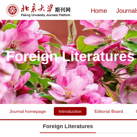
Home
Journal
Foreign Literatures
Journal homepage
Introduction
Editorial Board
Foreign Literatures