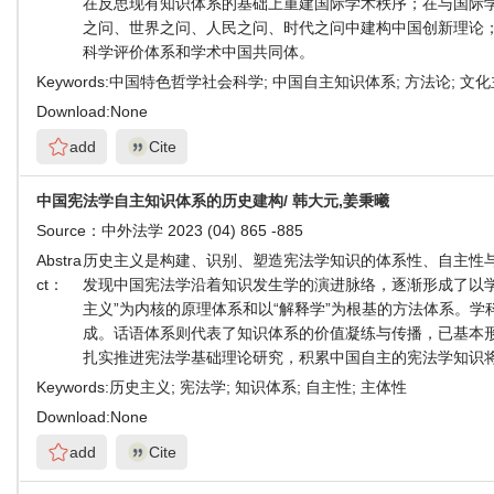
在反思现有知识体系的基础上重建国际学术秩序；在与国际
之问、世界之问、人民之问、时代之问中建构中国创新理论
科学评价体系和学术中国共同体。
Keywords:
中国特色哲学社会科学; 中国自主知识体系; 方法论; 文
Download:
None
add
Cite
中国宪法学自主知识体系的历史建构/ 韩大元,姜秉曦
Source：
中外法学 2023 (04) 865 -885
Abstra
历史主义是构建、识别、塑造宪法学知识的体系性、自主性
ct：
发现中国宪法学沿着知识发生学的演进脉络，逐渐形成了以学
主义”为内核的原理体系和以“解释学”为根基的方法体系。
成。话语体系则代表了知识体系的价值凝练与传播，已基本
扎实推进宪法学基础理论研究，积累中国自主的宪法学知识
Keywords:
历史主义; 宪法学; 知识体系; 自主性; 主体性
Download:
None
add
Cite