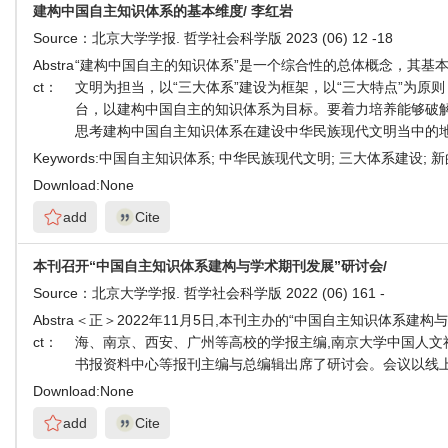
建构中国自主知识体系的基本维度/ 李红岩
Source：
北京大学学报. 哲学社会科学版 2023 (06) 12 -18
Abstra
“建构中国自主的知识体系”是一个综合性的总体概念，其基
ct：
文明为担当，以“三大体系”建设为框架，以“三大特点”为
台，以建构中国自主的知识体系为目标。要着力培养能够破解
思考建构中国自主知识体系在建设中华民族现代文明当中的
Keywords:
中国自主知识体系; 中华民族现代文明; 三大体系建设; 
Download:
None
add
Cite
本刊召开“中国自主知识体系建构与学术期刊发展”研讨会/
Source：
北京大学学报. 哲学社会科学版 2022 (06) 161 -
Abstra
＜正＞2022年11月5日,本刊主办的“中国自主知识体系
ct：
海、南京、西安、广州等高校的学报主编,南京大学中国人
书报资料中心等报刊主编与总编辑出席了研讨会。会议以线
Download:
None
add
Cite