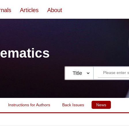
rnals
Articles
About
ematics
Instructions for Authors
Back Issues
News