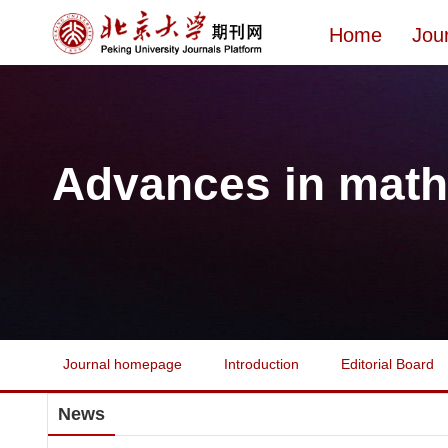
Home
Jou
Advances in math
Journal homepage
Introduction
Editorial Board
News