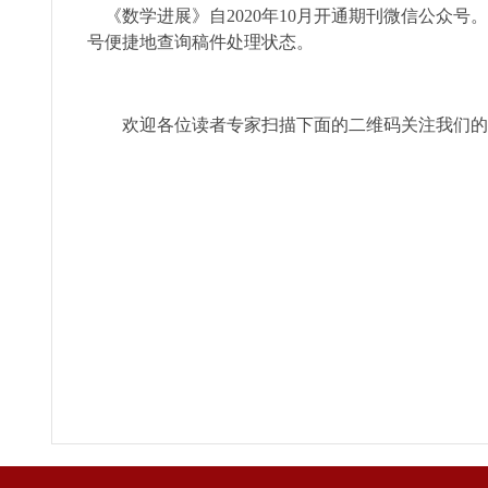
《数学进展》自
2020
年
10
月开通期刊微信公众号。
号便捷地查询稿件处理状态。
欢迎各位读者专家扫描下面的二维码关注我们的