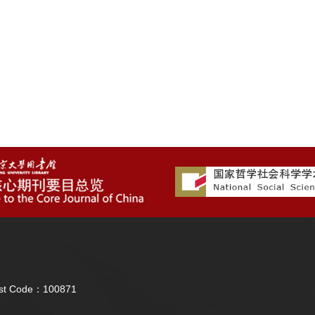
Post Code：100871