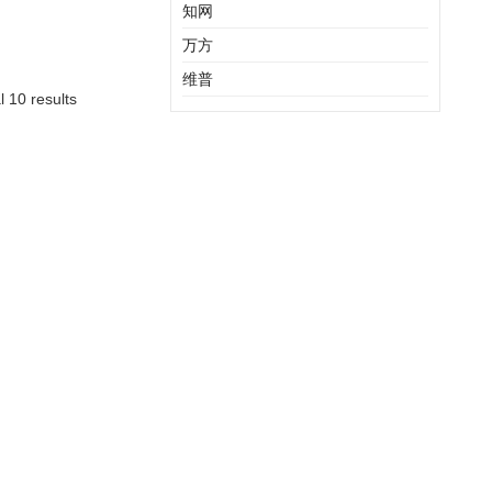
知网
万方
维普
l 10 results