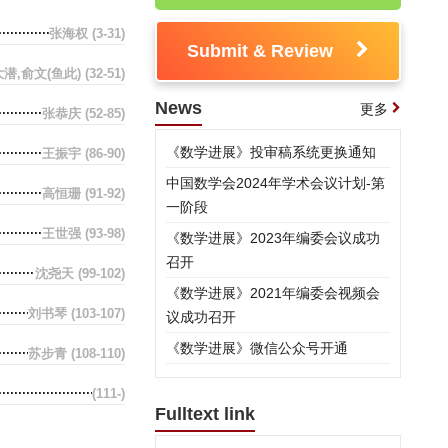
张海权
(3-31)
Submit & Review
潜,俞文(鱼此)
(32-51)
News
更多
张恭庆
(52-85)
《数学进展》投审稿系统更换通知
王振宇
(86-90)
中国数学会2024年学术会议计划-第
高恒珊
(91-92)
一阶段
王世强
(93-98)
《数学进展》2023年编委会议成功
召开
沈尧天
(99-102)
《数学进展》2021年编委会视频会
刘书琴
(103-107)
议成功召开
《数学进展》微信公众号开通
苏步青
(108-110)
(111-)
Fulltext link