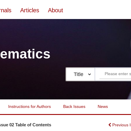
rnals
Articles
About
ematics
Instructions for Authors
Back Issues
News
Issue 02 Table of Contents
Previous 