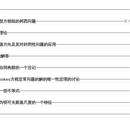
型方程组的柯西问题
李大
理论
值方向及其对封闭性问题的应用
的解答
自同构群的一个注记
r-Stokes方程定常问题的解的唯一性定理的讨论
一些不等式
为明可夫斯基尺度的一个特征