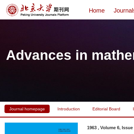
Home
Journal
Advances in mathe
Journal homepage
Introduction
Editorial Board
1963 , Volume 6, Issue