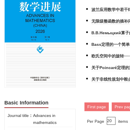
波兰应用数学中若干
无限级整函数的插补
В.В.Немыцкий
Bass定理的一个简
欧氏空间中的旋转
关于Poincaré定理
关于非线性規划中鞍
Basic Information
First page
Prev pa
Journal title
:
Advances in
Per Page
items
mathematics