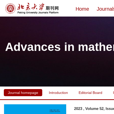
Home
Journal
Advances in mathe
Journal homepage
Introduction
Editorial Board
2023 , Volume 52, Issu