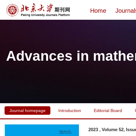
Home
Journal
Advances in mathe
Journal homepage
Introduction
Editorial Board
2023 , Volume 52, Issu