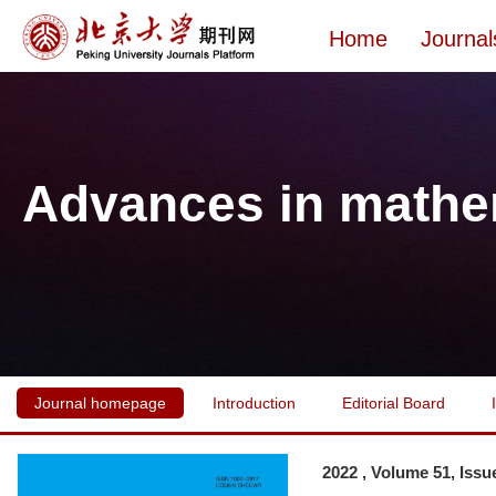
Home
Journal
Advances in mathe
Journal homepage
Introduction
Editorial Board
2022 , Volume 51, Issu