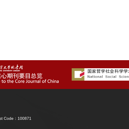
Post Code：100871