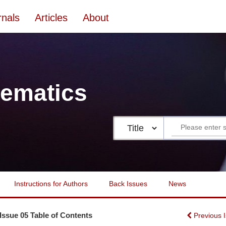
rnals
Articles
About
ematics
Instructions for Authors
Back Issues
News
 Issue 05 Table of Contents
Previous 