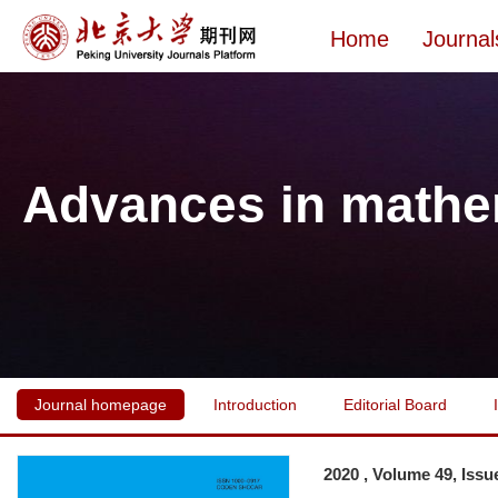
Home
Journal
Advances in mathe
Journal homepage
Introduction
Editorial Board
2020 , Volume 49, Issu