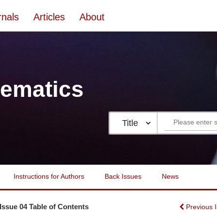
rnals
Articles
About
ematics
Instructions for Authors
Back Issues
News
 Issue 04 Table of Contents
Previous 