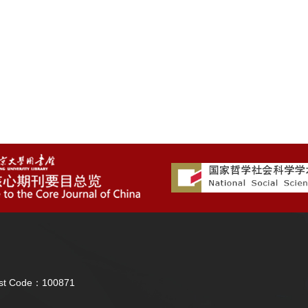
Post Code：100871