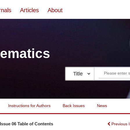
rnals
Articles
About
ematics
Instructions for Authors
Back Issues
News
 Issue 06 Table of Contents
Previous 