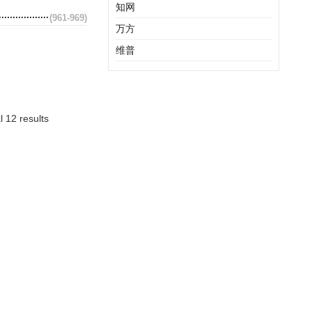
知网
(961-969)
万方
维普
l 12 results