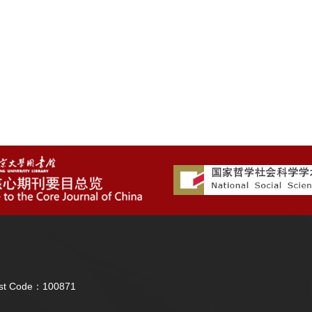
Post Code：100871