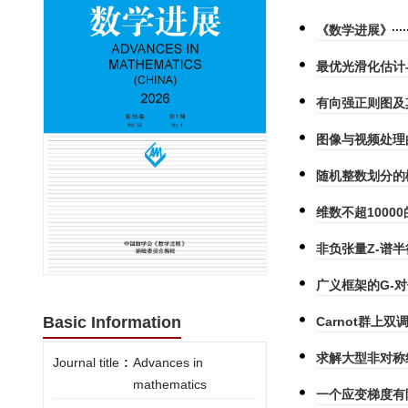
《数学进展》
最优光滑化估计
有向强正则图及
图像与视频处理
随机整数划分的
维数不超1000
非负张量Z-谱
广义框架的G-
Basic Information
Carnot群上
求解大型非对称
Journal title
:
Advances in
mathematics
一个应变梯度有