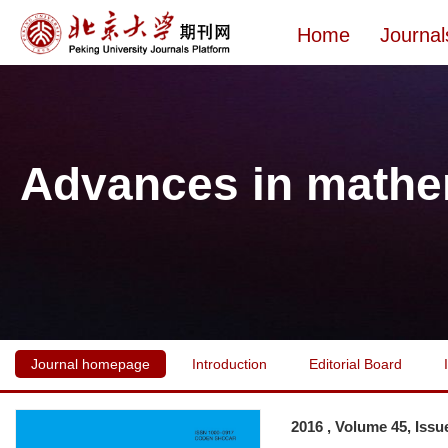
Home
Journal
Advances in mathe
Journal homepage
Introduction
Editorial Board
2016 , Volume 45, Issu