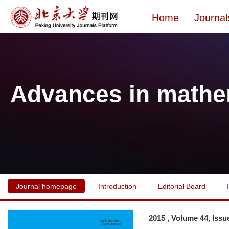
Home
Journal
Advances in mathe
Journal homepage
Introduction
Editorial Board
2015 , Volume 44, Issu