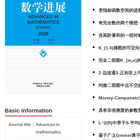
变指标函数空间的进
奇完全数的两个猜想
含高阶幂和的一些对
K_(1,4)梯图的可
完全二部图K_(m,n)
2-边连通3-正则非
均衡二部图中点不交的
Morrey-Campana
Basic Information
具有非倍测度的参数型Ma
L~2(R)中界于S-
Journal title
:
Advances in
mathematics
基于广义Greiner算