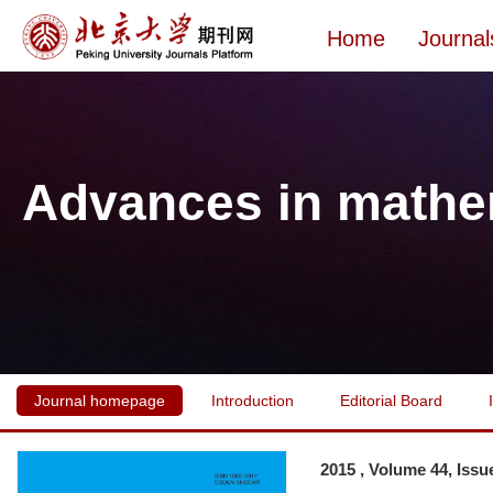
Home
Journal
Advances in mathe
Journal homepage
Introduction
Editorial Board
2015 , Volume 44, Issu