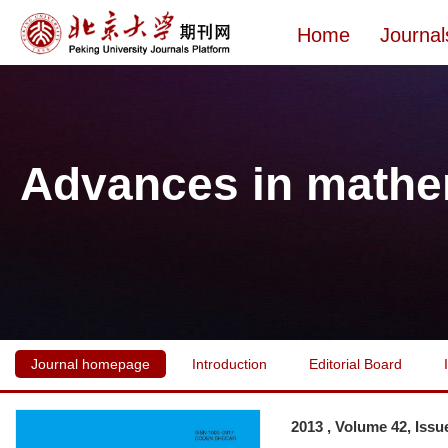
Home
Journal
Advances in mathe
Journal homepage
Introduction
Editorial Board
2013 , Volume 42, Issu