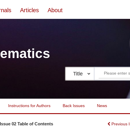
rnals
Articles
About
ematics
Instructions for Authors
Back Issues
News
 Issue 02 Table of Contents
Previous 