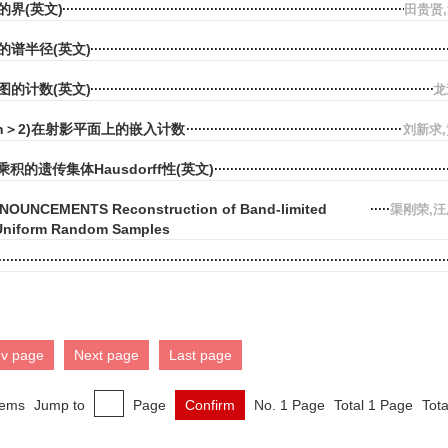
的界(英文)
田贵贤
的谱半径(英文)
图的计数(英文)
龙
)(n＞2)在射影平面上的嵌入计数
刘新求
积的遗传集体Hausdorff性(英文)
OUNCEMENTS Reconstruction of Band-limited
渠刚荣,
Uniform Random Samples
ev page
Next page
Last page
tems
Jump to
Page
Confirm
No. 1 Page
Total 1 Page
Tota