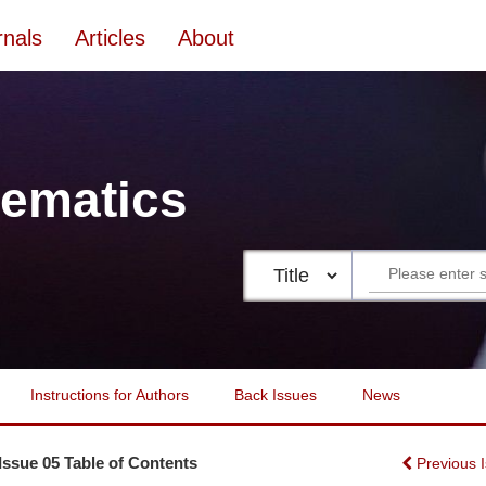
rnals
Articles
About
ematics
Instructions for Authors
Back Issues
News
 Issue 05 Table of Contents
Previous 