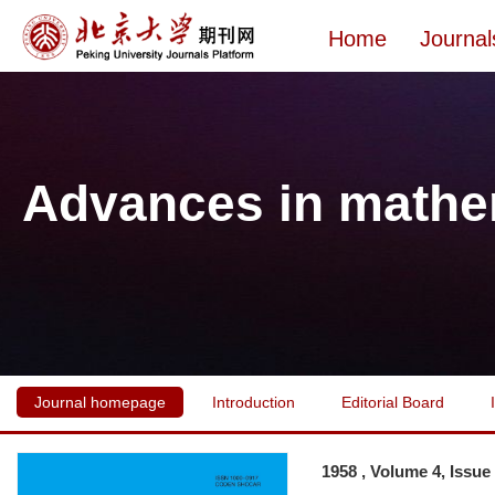
Home
Journal
Advances in mathe
Journal homepage
Introduction
Editorial Board
1958 , Volume 4, Issue