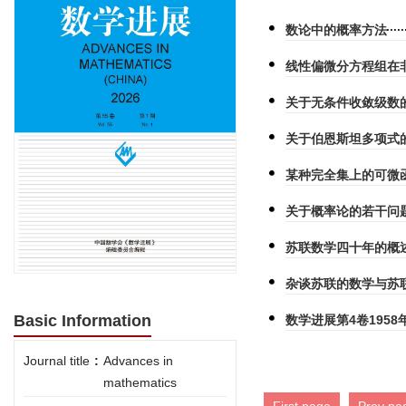
数论中的概率方法
线性偏微分方程组在
关于无条件收敛级数
关于伯恩斯坦多项式
某种完全集上的可微
关于概率论的若干问
苏联数学四十年的概
杂谈苏联的数学与苏
Basic Information
数学进展第4卷1958
Journal title
:
Advances in
mathematics