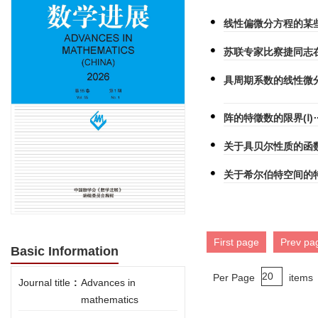
线性偏微分方程的某
苏联专家比察捷同志
具周期系数的线性微
阵的特徵数的限界(Ⅰ)
关于具贝尔性质的函
关于希尔伯特空间的
First page
Prev pa
Basic Information
Per Page
items
Journal title
:
Advances in
mathematics