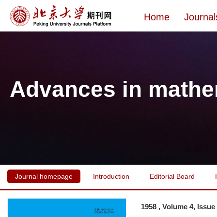
Home
Journal
Advances in mathe
Journal homepage
Introduction
Editorial Board
1958 , Volume 4, Issue