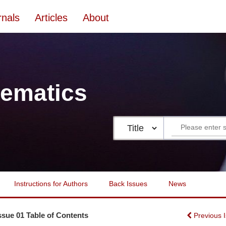
rnals
Articles
About
ematics
Instructions for Authors
Back Issues
News
Issue 01 Table of Contents
Previous 