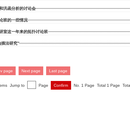
和汎函分析的讨论会
论班的一些情况
研室这一年来的拓扑讨论班
内插法研究”
ev page
Next page
Last page
tems
Jump to
Page
Confirm
No. 1 Page
Total 1 Page
Tota