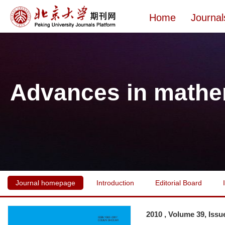
Home
Journal
Advances in mathe
Journal homepage
Introduction
Editorial Board
2010 , Volume 39, Issu