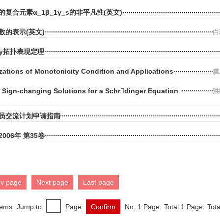
复合元素α_1β_1γ_s的非平凡性(英文)
数的表示(英文)
白
zzy拓扑表现定理
zations of Monotonicity Condition and Applications
虞
y Sign-changing Solutions for a Schrdinger Equation
洪
员交流计划申请指南
006年 第35卷
ev page
Next page
Last page
tems
Jump to
Page
Confirm
No. 1 Page
Total 1 Page
Tota