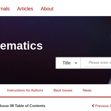
rnals
Articles
About
ematics
Instructions for Authors
Back Issues
News
 Issue 06 Table of Contents
Previous 