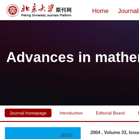
Home
Journal
Advances in mathe
Journal homepage
Introduction
Editorial Board
2004 , Volume 33, Issu