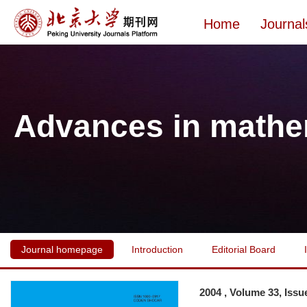
Home
Journal
Advances in mathe
Journal homepage
Introduction
Editorial Board
2004 , Volume 33, Issu