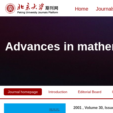
Home
Journal
Advances in mathe
Journal homepage
Introduction
Editorial Board
2001 , Volume 30, Issu