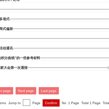
多项式
商式偏差
活动通讯
的积分曲线”的一些参考材料
数学家大会第一次通报
ev page
Next page
Last page
tems
Jump to
Page
Confirm
No. 1 Page
Total 1 Page
Tota