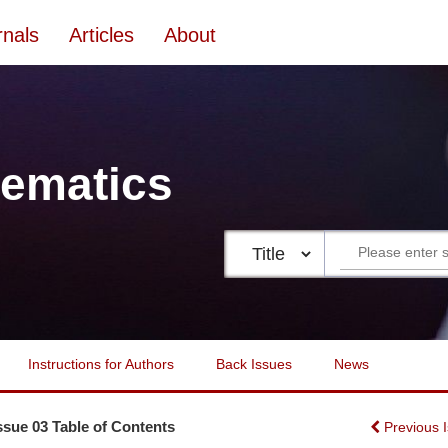
rnals
Articles
About
ematics
Instructions for Authors
Back Issues
News
Issue 03 Table of Contents
Previous 