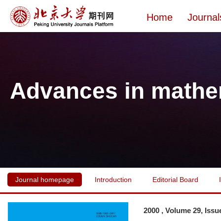
Home
Journal
Advances in mathe
Journal homepage
Introduction
Editorial Board
2000 , Volume 29, Issu