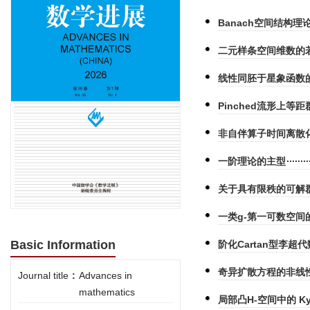
Banach空间结构理论
二元样条空间维数的
线性同胚于星象函数的
Pinched流形上等
非自伴算子时间离散
一阶理论的主型
关于具有限秩的可解
一类g-第一可数空间
Basic Information
阶化Cartan型李超
奇异扩散方程的非线
Journal title
:
Advances in
mathematics
局部凸H-空间中的 K