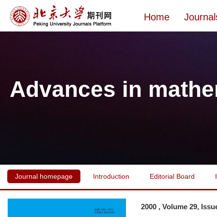
Home
Journal
Advances in mathe
Journal homepage
Introduction
Editorial Board
2000 , Volume 29, Issu