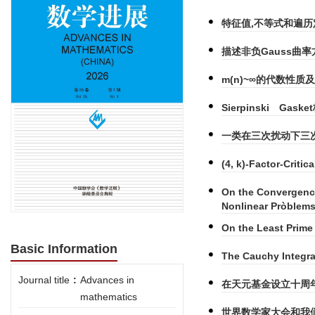
特征值,不等式和遍历
描述非负Gauss曲率
m(n)~∞的代数性质
Sierpinski Ga
一类在三次扰动下三次H
(4, k)-Factor-Crit
On the Convergenc
Nonlinear Pròblem
On the Least Prime
Basic Information
The Cauchy Integra
Journal title
:
Advances in
在天元基金设立十周
mathematics
世界数学家大会和我