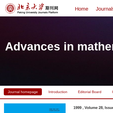
Home
Journal
Advances in mathe
Journal homepage
Introduction
Editorial Board
1999 , Volume 28, Issu