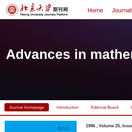
Home
Journal
Advances in mathe
Journal homepage
Introduction
Editorial Board
1996 , Volume 25, Issu