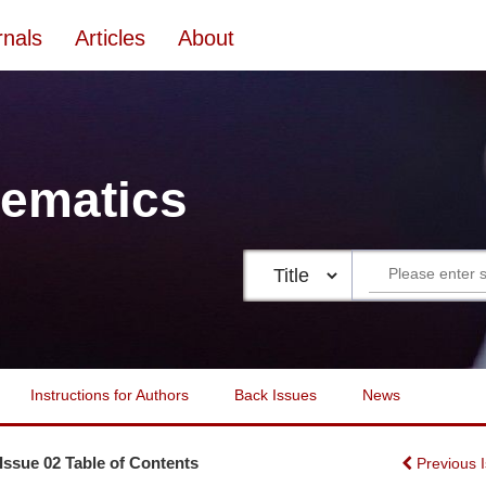
rnals
Articles
About
ematics
Instructions for Authors
Back Issues
News
 Issue 02 Table of Contents
Previous 