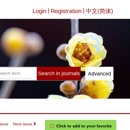
|
|
Login
Registration
中文(简体)
Issue
Next issue
Click to add to your favorite