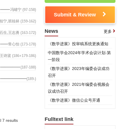
冯绪宁
(97-158)
Submit & Review
桂宁,班桂林
(159-162)
News
更多
石生,王志勇
(163-172)
《数学进展》投审稿系统更换通知
常心怡
(173-178)
中国数学会2024年学术会议计划-第
王诗宬
(186+179-186)
一阶段
(187-188)
《数学进展》2023年编委会议成功
召开
(189-)
《数学进展》2021年编委会视频会
议成功召开
《数学进展》微信公众号开通
Fulltext link
l 7 results