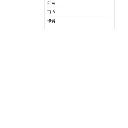
知网
万方
维普