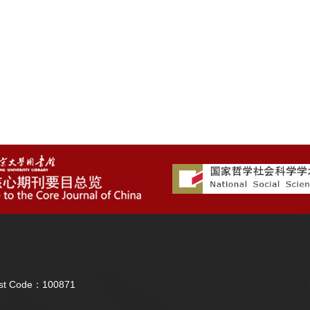
Post Code：100871