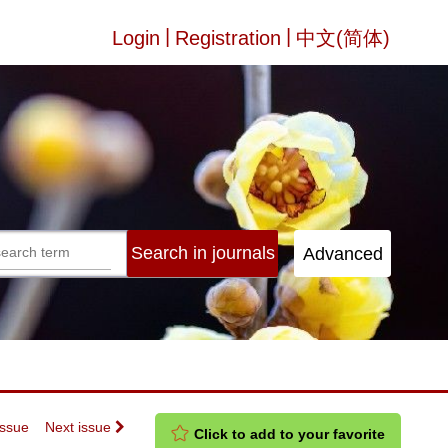
|
|
Login
Registration
中文(简体)
Issue
Next issue
Click to add to your favorite