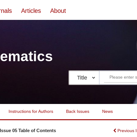
rnals
Articles
About
ematics
Instructions for Authors
Back Issues
News
 Issue 05 Table of Contents
Previous 