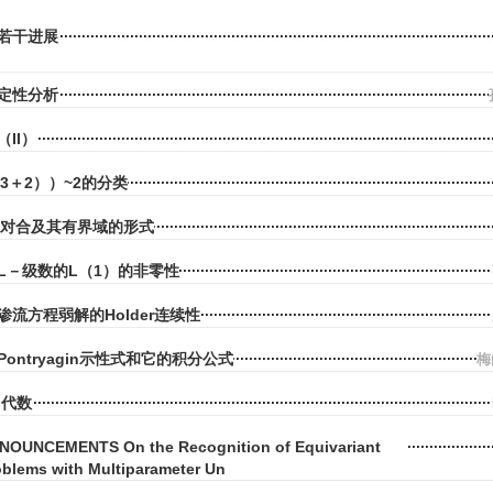
若干进展
定性分析
II）
（3＋2））~2的分类
域的对合及其有界域的形式
L－级数的L（1）的非零性
流方程弱解的Holder连续性
ontryagin示性式和它的积分公式
梅
－代数
OUNCEMENTS On the Recognition of Equivariant
oblems with Multiparameter Un