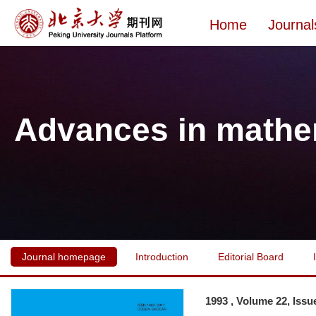
Home
Journal
Advances in mathe
Journal homepage
Introduction
Editorial Board
1993 , Volume 22, Issu