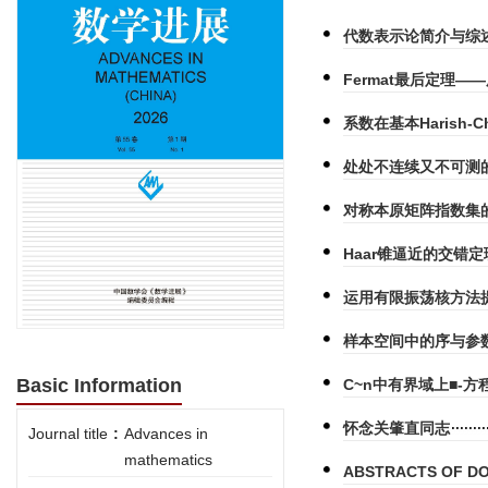
代数表示论简介与综
Fermat最后定理—
系数在基本Harish-C
处处不连续又不可测
对称本原矩阵指数集
Haar锥逼近的交错
运用有限振荡核方法
样本空间中的序与参
Basic Information
C~n中有界域上■-方程
怀念关肇直同志
Journal title
:
Advances in
mathematics
ABSTRACTS OF DO