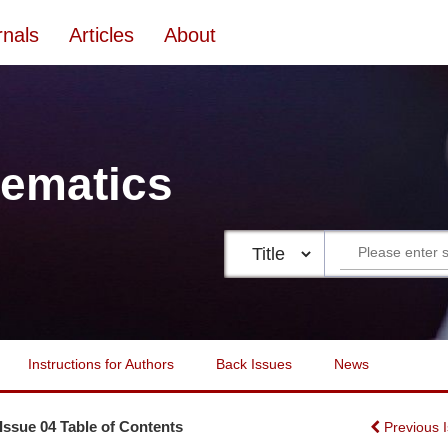
rnals
Articles
About
ematics
Instructions for Authors
Back Issues
News
 Issue 04 Table of Contents
Previous 