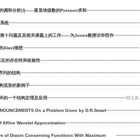
调和分析(Ⅰ)——富里埃级数的Poisson求和
k系统
lbert第十问题及其相关课题上的工作——为Jones教授访华而作
Alavi猜想
é逼近的存在性和收敛性
种序列的结构
构流形的新例子
环的一个结构定理及应用
郑玉美
OUNCEMENTS On a Problem Given by D.R.Smart
f Affine Wavelet Approximation
re of Drasin Concerning Functions With Maximum