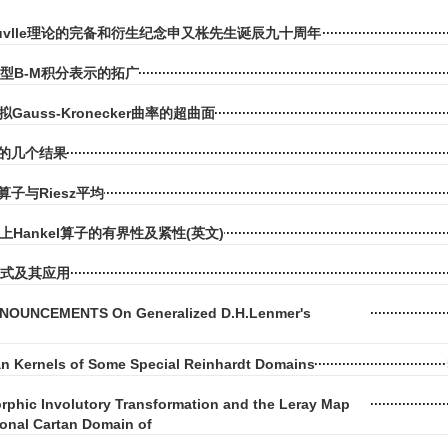
Liouvlle理论的完备和衍生纪念申又枨先生诞辰九十周年
Ⅰ型B-M积分表示的拓广
拟Gauss-Kronecker曲率的超曲面
块的几个结果
子与Riesz平均
<∞)上Hankel算子的有界性及紧性(英文)
不等式及其应用
OUNCEMENTS On Generalized D.H.Lenmer's
n Kernels of Some Special Reinhardt Domains
rphic Involutory Transformation and the Leray Map
ional Cartan Domain of