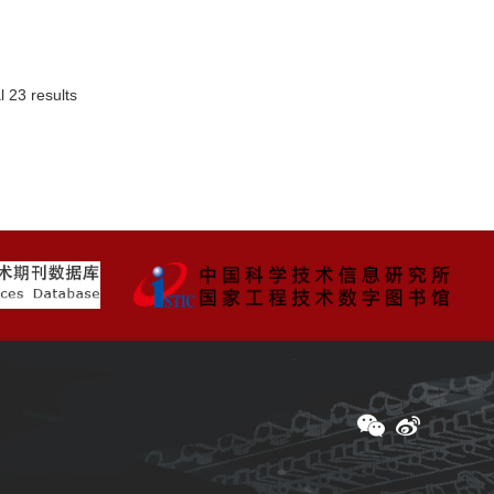
l 23 results