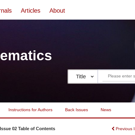
rnals
Articles
About
ematics
Instructions for Authors
Back Issues
News
 Issue 02 Table of Contents
Previous 