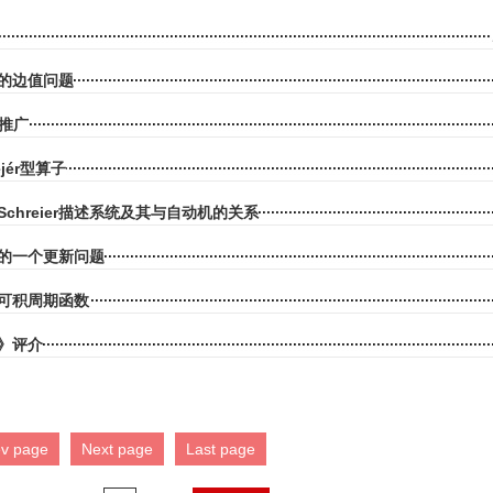
的边值问题
的推广
ejér型算子
chreier描述系统及其与自动机的关系
的一个更新问题
可积周期函数
》评介
ev page
Next page
Last page