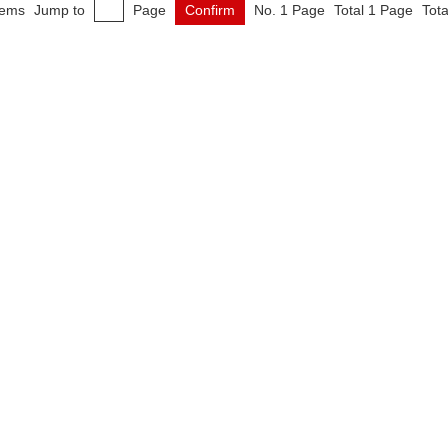
tems
Jump to
Page
Confirm
No. 1 Page
Total 1 Page
Tota