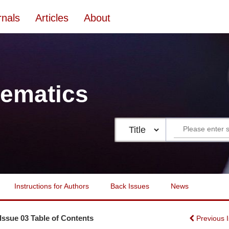
rnals
Articles
About
ematics
Instructions for Authors
Back Issues
News
 Issue 03 Table of Contents
Previous 