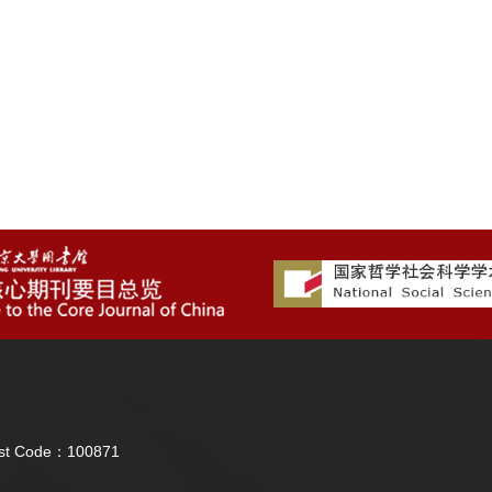
Post Code：100871