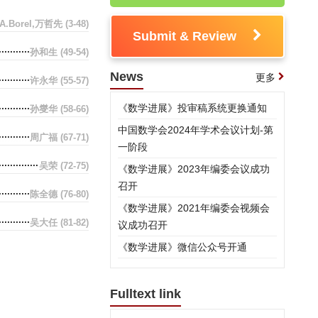
A.Borel,万哲先
(3-48)
Submit & Review
孙和生
(49-54)
News
更多
许永华
(55-57)
《数学进展》投审稿系统更换通知
孙燮华
(58-66)
中国数学会2024年学术会议计划-第
周广福
(67-71)
一阶段
吴荣
(72-75)
《数学进展》2023年编委会议成功
召开
陈全德
(76-80)
《数学进展》2021年编委会视频会
吴大任
(81-82)
议成功召开
《数学进展》微信公众号开通
Fulltext link