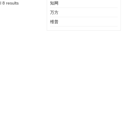
l 8 results
知网
万方
维普