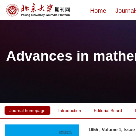
Home
Journal
Advances in mathe
Journal homepage
Introduction
Editorial Board
1955 , Volume 1, Issue