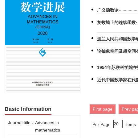
广义函数论
复数域上的连续函数
波兰人民共和国数学
论抽象空间及超空间
1954年苏联科学院
近代中国数学家在代
Basic Information
First page
Prev pa
Journal title
:
Advances in
Per Page
items
mathematics