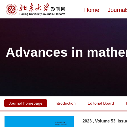
Home
Journal
Advances in mathe
Journal homepage
Introduction
Editorial Board
2023 , Volume 53, Issu