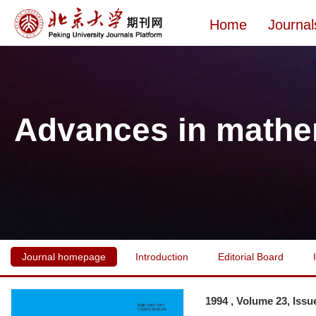
Home
Journal
Advances in mathe
Journal homepage
Introduction
Editorial Board
1994 , Volume 23, Issu