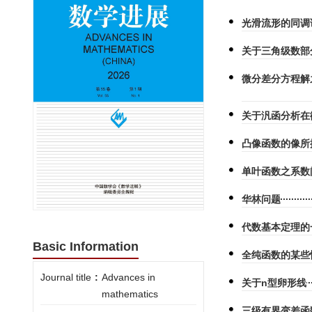
光滑流形的同调
关于三角级数部
微分差分方程解
关于汎函分析在
凸像函数的像所
单叶函数之系数
华林问题
代数基本定理的
Basic Information
全纯函数的某些
Journal title
:
Advances in
关于n型卵形线
mathematics
三级有界变差函