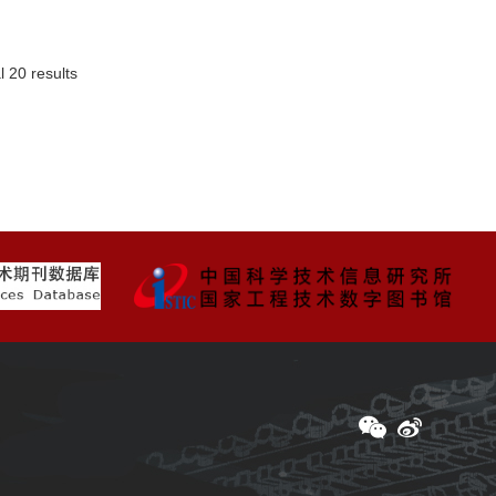
l 20 results