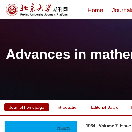
Home
Journal
Advances in mathe
Journal homepage
Introduction
Editorial Board
1964 , Volume 7, Issue