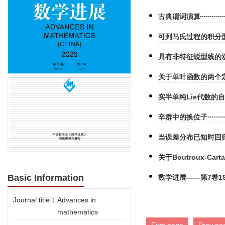
古典谓词演算
可列马氏过程的积分
具有非特征蜕型线的
关于单叶函数的两个
实半单纯Lie代数的
辛群中的换位子
当误差分布已知时回归
关于Boutroux-Ca
Basic Information
数学进展——第7卷19
Journal title
:
Advances in
mathematics