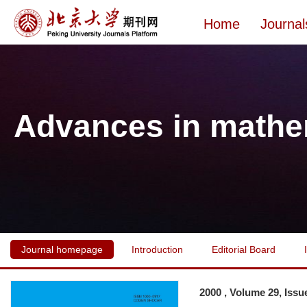
Home
Journal
Advances in mathe
Journal homepage
Introduction
Editorial Board
2000 , Volume 29, Issu