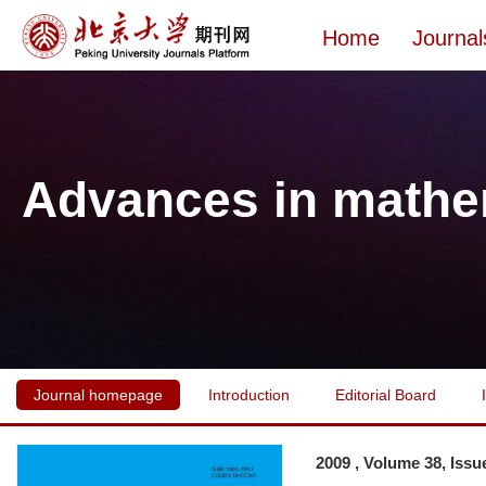
Home
Journal
Advances in mathe
Journal homepage
Introduction
Editorial Board
2009 , Volume 38, Issu