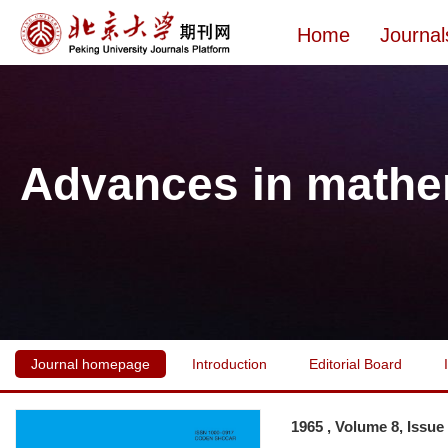
Home
Journal
Advances in mathe
Journal homepage
Introduction
Editorial Board
1965 , Volume 8, Issue