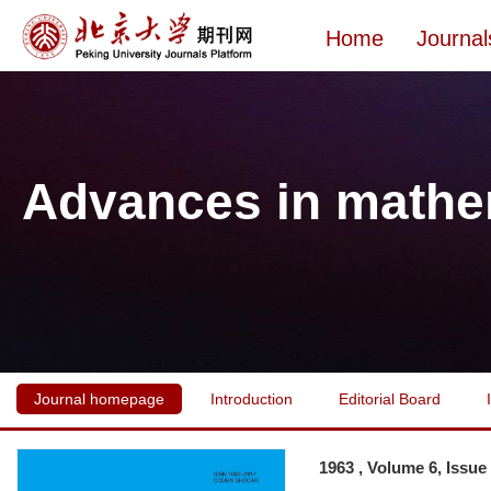
Home
Journal
Advances in mathe
Journal homepage
Introduction
Editorial Board
1963 , Volume 6, Issue