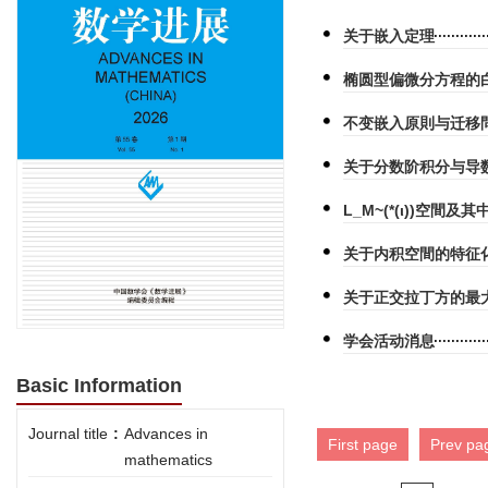
关于嵌入定理
椭圆型偏微分方程的白尔氏
不变嵌入原則与迁移
关于分数阶积分与导
L_M~(*(ι))空間
关于内积空間的特征
关于正交拉丁方的最大
学会活动消息
Basic Information
Journal title
:
Advances in
First page
Prev pa
mathematics