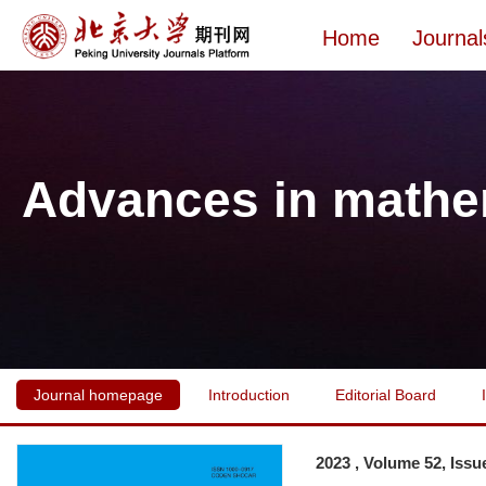
Home
Journal
Advances in mathe
Journal homepage
Introduction
Editorial Board
2023 , Volume 52, Issu