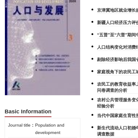
京津冀地区就业增长
新疆人口经济压力评
“五普”至“六普”期
人口结构变化对消费
剔除经济影响后我国
家庭视角下的农民工
农民工的教育收益率上升
问卷调查的分析
农村公共管理服务变
经验分析
Basic Information
当代中国家庭生育性
Journal title
:
Population and
新生代流动人口初婚
development
调查数据