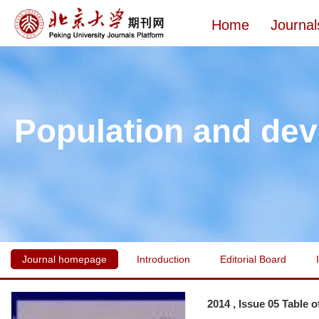
Home
Journal
Population and de
Journal homepage
Introduction
Editorial Board
2014 , Issue 05 Table 