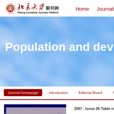
Home
Journal
Population and de
Journal homepage
Introduction
Editorial Board
2007 , Issue 05 Table 