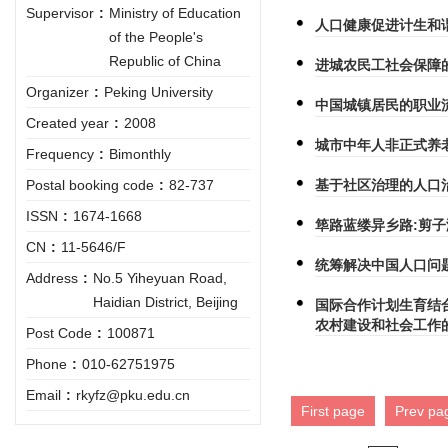
Supervisor
:
Ministry of Education
人口健康促进计生和
of the People's
Republic of China
进城农民工社会保障
Organizer
:
Peking University
中国城镇居民的职业
Created year
:
2008
城市中年人非正式养
Frequency
:
Bimonthly
Postal booking code
:
82-737
基于社区治理的人口
ISSN
:
1674-1668
筚路蓝缕异乡路:剪子湾
CN
:
11-5646/F
统筹解决中国人口问
Address
:
No.5 Yiheyuan Road,
Haidian District, Beijing
国际合作计划生育结
农村建设和社会工作
Post Code
:
100871
Phone
:
010-62751975
Email
:
rkyfz@pku.edu.cn
First page
Prev pa