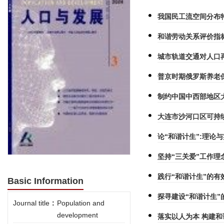
我国民工流空间分布
和谐劳动关系评价指
城市轨道交通对人口
普京时期俄罗斯养老
制约中国中西部地区
大连市沙河口区可持
论“和谐计生”:理论
坚持“三关爱”工作理
践行“和谐计生”的有
Basic Information
探寻建设“和谐计生”
Journal title
:
Population and
development
落实以人为本 构建和